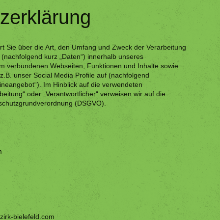
zerklärung
rt Sie über die Art, den Umfang und Zweck der Verarbeitung
nachfolgend kurz „Daten“) innerhalb unseres
hm verbundenen Webseiten, Funktionen und Inhalte sowie
.B. unser Social Media Profile auf (nachfolgend
neangebot“). Im Hinblick auf die verwendeten
arbeitung“ oder „Verantwortlicher“ verweisen wir auf die
tenschutzgrundverordnung (DSGVO).
m
irk-bielefeld.com