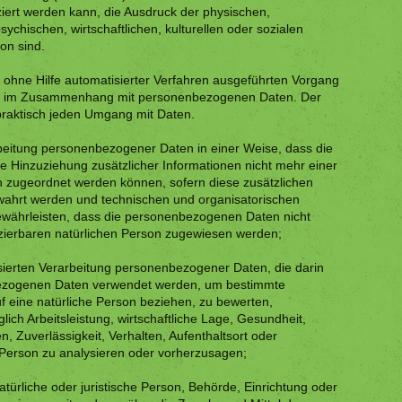
iert werden kann, die Ausdruck der physischen,
ychischen, wirtschaftlichen, kulturellen oder sozialen
son sind.
er ohne Hilfe automatisierter Verfahren ausgeführten Vorgang
he im Zusammenhang mit personenbezogenen Daten. Der
 praktisch jeden Umgang mit Daten.
beitung personenbezogener Daten in einer Weise, dass die
Hinzuziehung zusätzlicher Informationen nicht mehr einer
n zugeordnet werden können, sofern diese zusätzlichen
wahrt werden und technischen und organisatorischen
währleisten, dass die personenbezogenen Daten nicht
ifizierbaren natürlichen Person zugewiesen werden;
tisierten Verarbeitung personenbezogener Daten, die darin
bezogenen Daten verwendet werden, um bestimmte
uf eine natürliche Person beziehen, zu bewerten,
ch Arbeitsleistung, wirtschaftliche Lage, Gesundheit,
n, Zuverlässigkeit, Verhalten, Aufenthaltsort oder
 Person zu analysieren oder vorherzusagen;
natürliche oder juristische Person, Behörde, Einrichtung oder