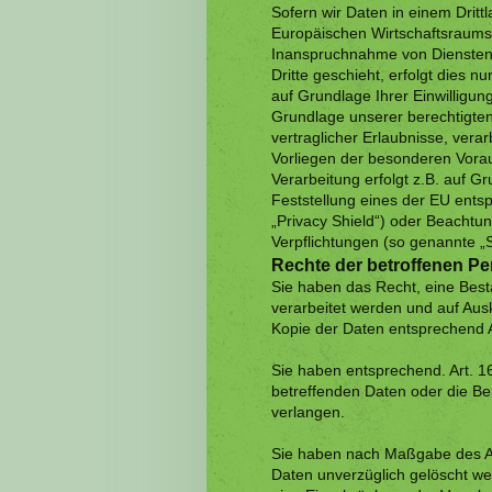
Sofern wir Daten in einem Drit
Europäischen Wirtschaftsraums
Inanspruchnahme von Diensten 
Dritte geschieht, erfolgt dies nu
auf Grundlage Ihrer Einwilligung
Grundlage unserer berechtigten 
vertraglicher Erlaubnisse, verar
Vorliegen der besonderen Vorau
Verarbeitung erfolgt z.B. auf G
Feststellung eines der EU ents
„Privacy Shield“) oder Beachtung
Verpflichtungen (so genannte „
Rechte der betroffenen P
Sie haben das Recht, eine Best
verarbeitet werden und auf Aus
Kopie der Daten entsprechend 
Sie haben entsprechend. Art. 1
betreffenden Daten oder die Ber
verlangen.
Sie haben nach Maßgabe des Ar
Daten unverzüglich gelöscht w