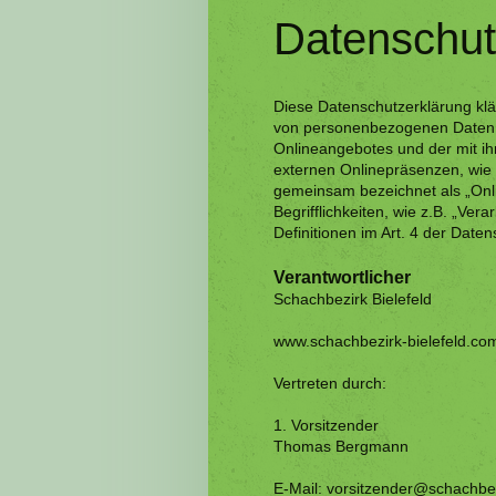
Datenschut
Diese Datenschutzerklärung klä
von personenbezogenen Daten (
Onlineangebotes und der mit i
externen Onlinepräsenzen, wie z
gemeinsam bezeichnet als „Onli
Begrifflichkeiten, wie z.B. „Ver
Definitionen im Art. 4 der Da
Verantwortlicher
Schachbezirk Bielefeld
www.schachbezirk-bielefeld.co
Vertreten durch:
1. Vorsitzender
Thomas Bergmann
E-Mail: vorsitzender@schachbez