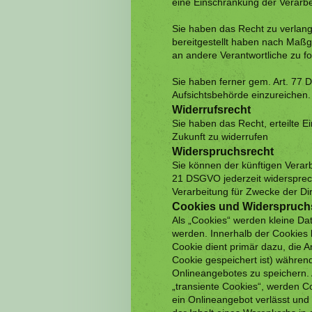
eine Einschränkung der Verarbe
Sie haben das Recht zu verlang
bereitgestellt haben nach Maß
an andere Verantwortliche zu fo
Sie haben ferner gem. Art. 77
Aufsichtsbehörde einzureichen.
Widerrufsrecht
Sie haben das Recht, erteilte E
Zukunft zu widerrufen
Widerspruchsrecht
Sie können der künftigen Verar
21 DSGVO jederzeit widersprec
Verarbeitung für Zwecke der Di
Cookies und Widerspruchs
Als „Cookies“ werden kleine Da
werden. Innerhalb der Cookies
Cookie dient primär dazu, die
Cookie gespeichert ist) währen
Onlineangebotes zu speichern. 
„transiente Cookies“, werden C
ein Onlineangebot verlässt und