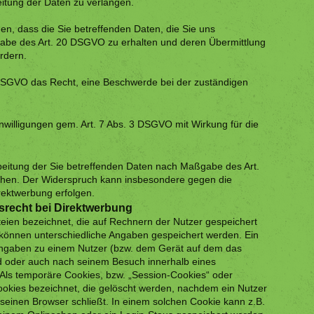
itung der Daten zu verlangen.
en, dass die Sie betreffenden Daten, die Sie uns
gabe des Art. 20 DSGVO zu erhalten und deren Übermittlung
rdern.
 DSGVO das Recht, eine Beschwerde bei der zuständigen
inwilligungen gem. Art. 7 Abs. 3 DSGVO mit Wirkung für die
beitung der Sie betreffenden Daten nach Maßgabe des Art.
hen. Der Widerspruch kann insbesondere gegen die
rektwerbung erfolgen.
recht bei Direktwerbung
teien bezeichnet, die auf Rechnern der Nutzer gespeichert
 können unterschiedliche Angaben gespeichert werden. Ein
 Angaben zu einem Nutzer (bzw. dem Gerät auf dem das
d oder auch nach seinem Besuch innerhalb eines
Als temporäre Cookies, bzw. „Session-Cookies“ oder
ookies bezeichnet, die gelöscht werden, nachdem ein Nutzer
 seinen Browser schließt. In einem solchen Cookie kann z.B.