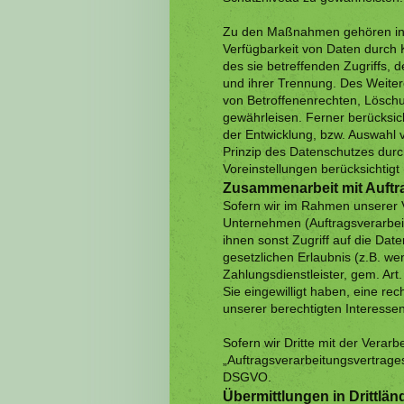
Zu den Maßnahmen gehören insbe
Verfügbarkeit von Daten durch 
des sie betreffenden Zugriffs, 
und ihrer Trennung. Des Weiter
von Betroffenenrechten, Lösch
gewährleisen. Ferner berücksic
der Entwicklung, bzw. Auswahl
Prinzip des Datenschutzes durc
Voreinstellungen berücksichtigt
Zusammenarbeit mit Auftra
Sofern wir im Rahmen unserer
Unternehmen (Auftragsverarbeite
ihnen sonst Zugriff auf die Dat
gesetzlichen Erlaubnis (z.B. we
Zahlungsdienstleister, gem. Art. 
Sie eingewilligt haben, eine rec
unserer berechtigten Interessen
Sofern wir Dritte mit der Verar
„Auftragsverarbeitungsvertrages
DSGVO.
Übermittlungen in Drittlän