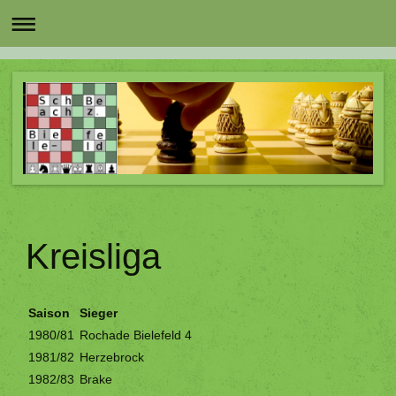
Kreisliga
Saison
Sieger
1980/81
Rochade Bielefeld 4
1981/82
Herzebrock
1982/83
Brake