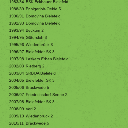
1983/84
BSK Eckbauer Bielefeld
1988/89
Ennigerloh-Oelde 5
1990/91
Domovina Bielefeld
1992/93
Domovina Bielefeld
1993/94
Beckum 2
1994/95
Gütersloh 3
1995/96
Wiedenbrück 3
1996/97
Bielefelder SK 3
1997/98
Laskers Erben Bielefeld
2002/03
Rietberg 2
2003/04
SRBIJA Bielefeld
2004/05
Bielefelder SK 3
2005/06
Brackwede 5
2006/07
Friedrichsdorf-Senne 2
2007/08
Bielefelder SK 3
2008/09
Verl 2
2009/10
Wiedenbrück 2
2010/11
Brackwede 5